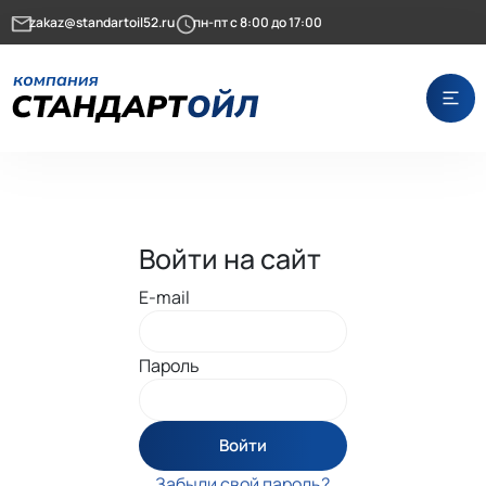
zakaz@standartoil52.ru
пн-пт с 8:00 до 17:00
Войти на сайт
E-mail
Пароль
Войти
Забыли свой пароль?