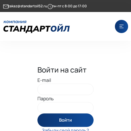
zakaz@standartoil52.ru
пн-пт с 8:00 до 17:00
Войти на сайт
E-mail
Пароль
Войти
Забыли свой пароль?