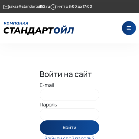
zakaz@standartoil52.ru
пн-пт с 8:00 до 17:00
Войти на сайт
E-mail
Пароль
Войти
Забыли свой пароль?