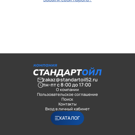
zakaz@standartoil52.ru
пн-пт с 8:00 до 17:00
О компании
Пользовательское соглашение
Поиск
Контакты
Вход в личный кабинет
КАТАЛОГ