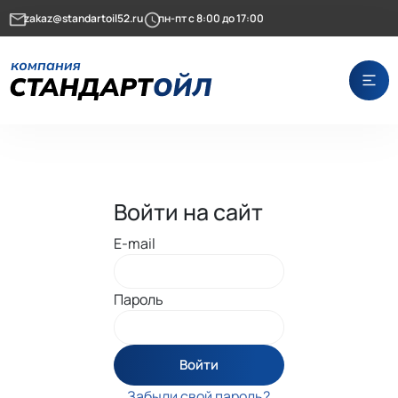
zakaz@standartoil52.ru
пн-пт с 8:00 до 17:00
Войти на сайт
E-mail
Пароль
Войти
Забыли свой пароль?